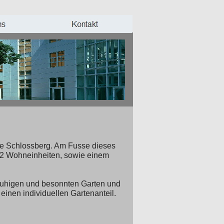
ne Schlossberg. Am Fusse dieses
 42 Wohneinheiten, sowie einem
 ruhigen und besonnten Garten und
einen individuellen Gartenanteil.