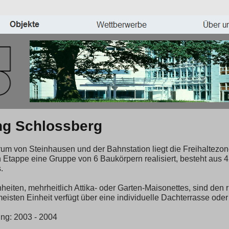
g Schlossberg
 von Steinhausen und der Bahnstation liegt die Freihaltezo
 Etappe eine Gruppe von 6 Baukörpern realisiert, besteht aus
.
iten, mehrheitlich Attika- oder Garten-Maisonettes, sind den
sten Einheit verfügt über eine individuelle Dachterrasse oder 
ung: 2003 - 2004