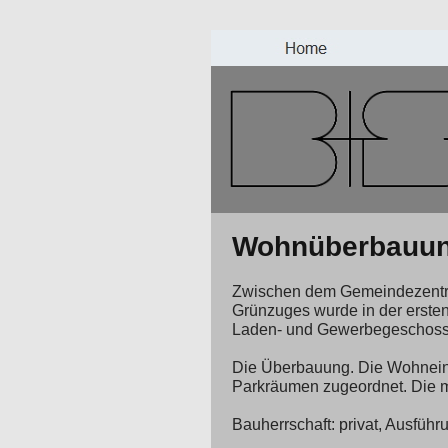
Wohnüberbauun
Zwischen dem Gemeindezentrum
Grünzuges wurde in der ersten
Laden- und Gewerbegeschoss
Die Überbauung. Die Wohneinhe
Parkräumen zugeordnet. Die mei
Bauherrschaft: privat, Ausführ